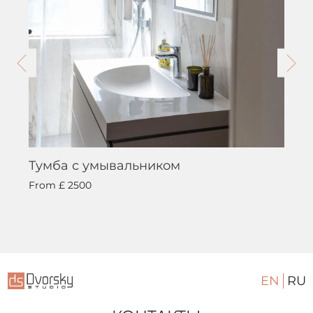
Тумба с умывальником
From
£ 2500
EN
RU