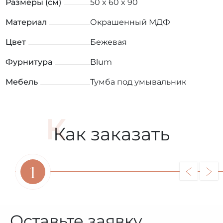
Размеры (см)
50 x 60 x 90
Материал
Окрашенный МДФ
Цвет
Бежевая
Фурнитура
Blum
Мебель
Тумба под умывальник
Как заказать
1
Оставьте заявку