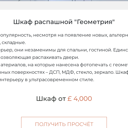
Шкаф распашной "Геометрия"
лярность, несмотря на появление новых, альтерна
 складные.
ьер, они незаменимы для спальни, гостиной. Единс
позволяющая распахивать двери.
материалов, на которые нанесена фотопечать с гео
ых поверхностях – ДСП, МДФ, стекло, зеркало. Шкаф
интерьеру в ультрасовременном стиле.
Шкаф от
£ 4,000
ПОЛУЧИТЬ ПРОСЧЁТ