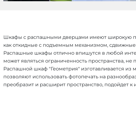
Шкафы с распашными дверцами имеют широкую попу
как откидные с подъемным механизмом, сдвижные,
Распашные шкафы отлично впишутся в любой интер
может являться ограниченность пространства, не 
Распашной шкаф "Геометрия" изготавливается из 
позволяют использовать фотопечать на разнообразн
преобразит и расширит пространство, подойдет к 