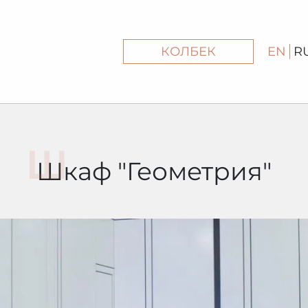
КОЛБЕК
EN
R
Шкаф "Геометрия"