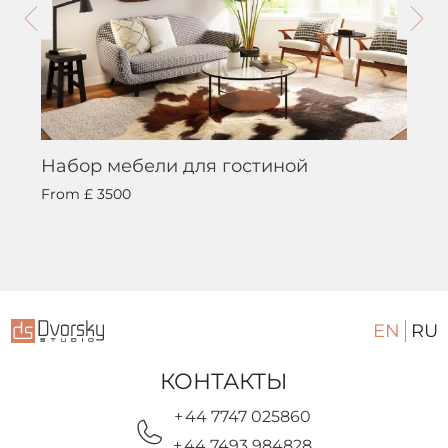
Набор мебели для гостиной
From
£ 3500
EN
RU
КОНТАКТЫ
+ 44 7747 025860
+ 44 7493 984828