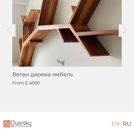
Ветви дерева мебель
From
£ 4000
EN
RU